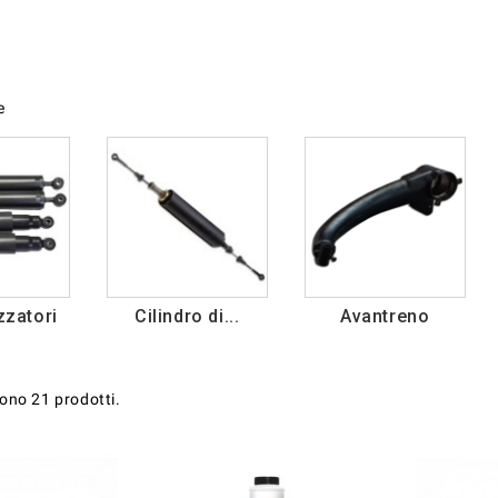
e
zatori
Cilindro di...
Avantreno
sono 21 prodotti.