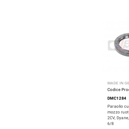
MADE IN G
Codice Pro
DMC1284
Paraolio cu
mozzo ruot
2CV, Dyane,
6/8