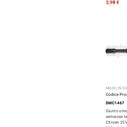
3,98 €
MADE IN E
Codice Pro
DMC1467
Giunto omo
semiasse la
Citroen 2CV