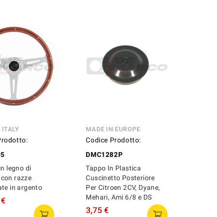
 ITALY
MADE IN EUROPE
Prodotto:
Codice Prodotto:
05
DMC1282P
in legno di
Tappo In Plastica
con razze
Cuscinetto Posteriore
te in argento
Per Citroen 2CV, Dyane,
Mehari, Ami 6/8 e DS
 €
3,75 €