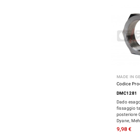
MADE IN G
Codice Pro
DMC1281
Dado esag
fissaggio 
posteriore 
Dyane, Meh
9,98 €