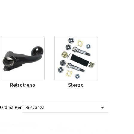
Retrotreno
Sterzo

Ordina Per:
Rilevanza