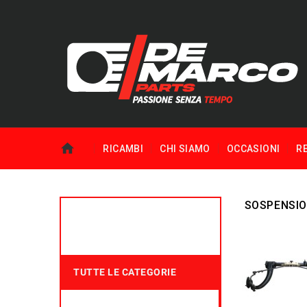
RICAMBI
CHI SIAMO
OCCASIONI
R
SOSPENSIO
TUTTE LE CATEGORIE