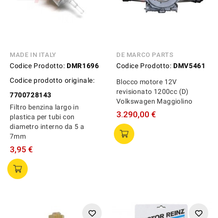
MADE IN ITALY
DE MARCO PARTS
Codice Prodotto:
DMR1696
Codice Prodotto:
DMV5461
Codice prodotto originale:
Blocco motore 12V
revisionato 1200cc (D)
7700728143
Volkswagen Maggiolino
Filtro benzina largo in
3.290,00 €
plastica per tubi con
diametro interno da 5 a
7mm
3,95 €