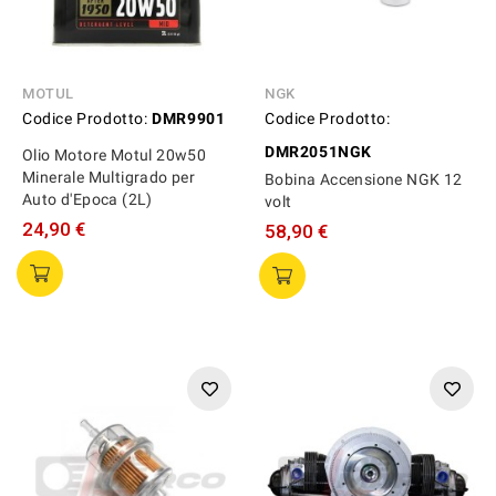
MOTUL
NGK
Codice Prodotto:
DMR9901
Codice Prodotto:
DMR2051NGK
Olio Motore Motul 20w50
Minerale Multigrado per
Bobina Accensione NGK 12
Auto d'Epoca (2L)
volt
24,90 €
58,90 €