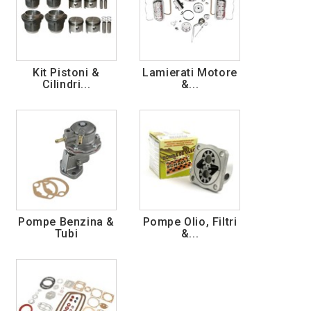
Kit Pistoni &
Lamierati Motore
Cilindri...
&...
Pompe Benzina &
Pompe Olio, Filtri
Tubi
&...