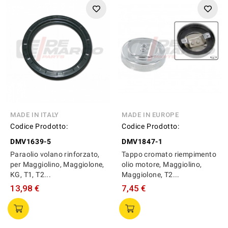
MADE IN ITALY
MADE IN EUROPE
Codice Prodotto:
Codice Prodotto:
DMV1639-5
DMV1847-1
Paraolio volano rinforzato,
Tappo cromato riempimento
per Maggiolino, Maggiolone,
olio motore, Maggiolino,
KG, T1, T2...
Maggiolone, T2...
13,98 €
7,45 €