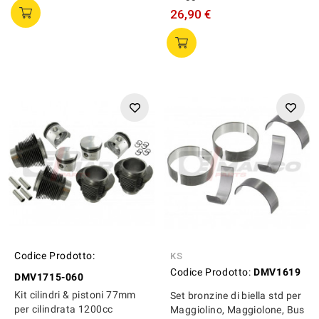
26,90 €
Codice Prodotto:
KS
Codice Prodotto:
DMV1619
DMV1715-060
Kit cilindri & pistoni 77mm
Set bronzine di biella std per
per cilindrata 1200cc
Maggiolino, Maggiolone, Bus