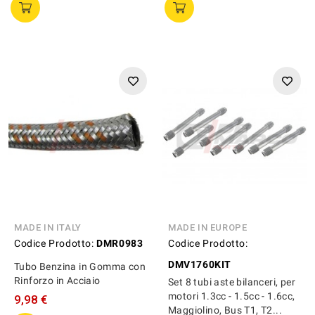
MADE IN ITALY
MADE IN EUROPE
Codice Prodotto:
DMR0983
Codice Prodotto:
DMV1760KIT
Tubo Benzina in Gomma con
Rinforzo in Acciaio
Set 8 tubi aste bilanceri, per
motori 1.3cc - 1.5cc - 1.6cc,
9,98 €
Maggiolino, Bus T1, T2...