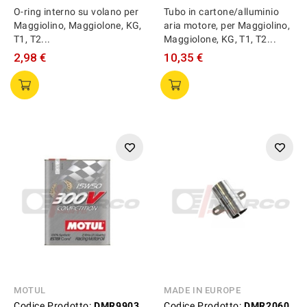
O-ring interno su volano per
Tubo in cartone/alluminio
Maggiolino, Maggiolone, KG,
aria motore, per Maggiolino,
T1, T2...
Maggiolone, KG, T1, T2...
2,98 €
10,35 €
MOTUL
MADE IN EUROPE
Codice Prodotto:
DMR9903
Codice Prodotto:
DMR2060