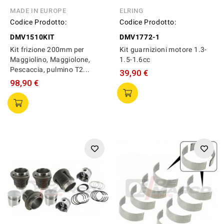
MADE IN EUROPE
ELRING
Codice Prodotto:
Codice Prodotto:
DMV1510KIT
DMV1772-1
Kit frizione 200mm per
Kit guarnizioni motore 1.3-
Maggiolino, Maggiolone,
1.5-1.6cc
Pescaccia, pulmino T2...
39,90 €
98,90 €