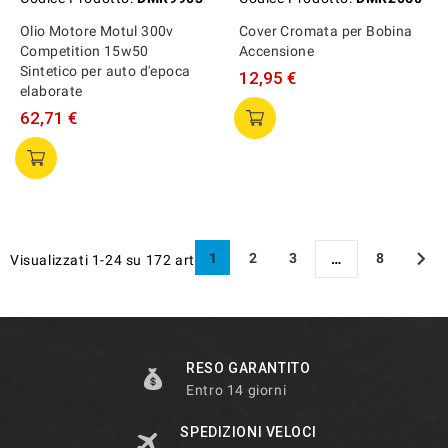
Olio Motore Motul 300v
Cover Cromata per Bobina
Competition 15w50
Accensione
Sintetico per auto d'epoca
12,95 €
elaborate
62,71 €

1
2
3
8
…
Visualizzati 1-24 su 172 articoli
RESO GARANTITO
Entro 14 giorni
SPEDIZIONI VELOCI