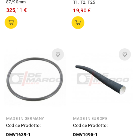
87/90mm
T1, T2, T25
325,11 €
19,90 €
MADE IN GERMANY
MADE IN EUROPE
Codice Prodotto:
Codice Prodotto:
DMV1639-1
DMV1095-1