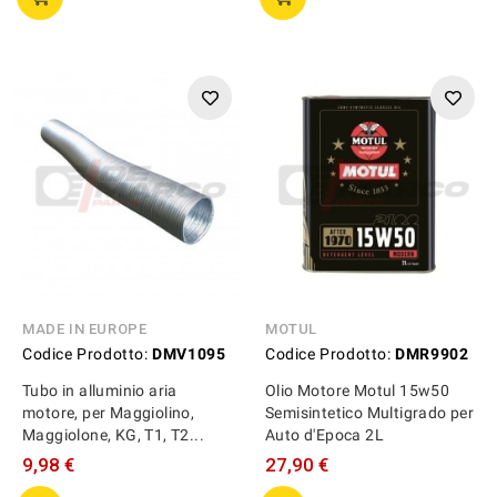
MADE IN EUROPE
MOTUL
Codice Prodotto:
DMV1095
Codice Prodotto:
DMR9902
Tubo in alluminio aria
Olio Motore Motul 15w50
motore, per Maggiolino,
Semisintetico Multigrado per
Maggiolone, KG, T1, T2...
Auto d'Epoca 2L
9,98 €
27,90 €