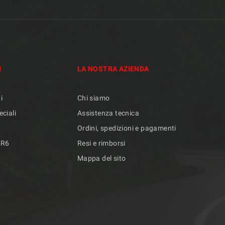
I
LA NOSTRA AZIENDA
i
Chi siamo
eciali
Assistenza tecnica
Ordini, spedizioni e pagamenti
/R6
Resi e rimborsi
Mappa del sito