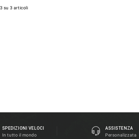
3 su 3 articoli
SPEDIZIONI VELOCI
ASSISTENZA
In tutto il mondo
Personalizzata