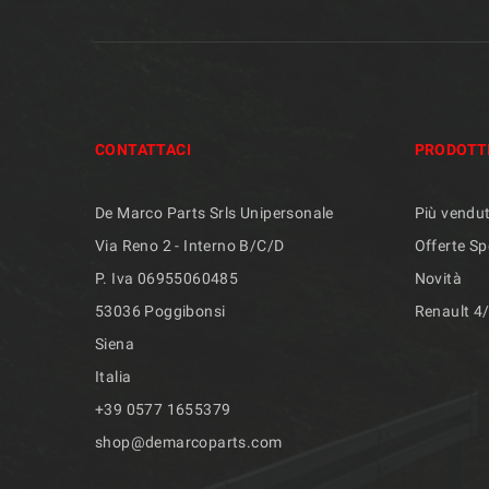
CONTATTACI
PRODOTT
De Marco Parts Srls Unipersonale
Più vendut
Via Reno 2 - Interno B/C/D
Offerte Sp
P. Iva 06955060485
Novità
53036 Poggibonsi
Renault 4
Siena
Italia
+39 ​​0577 1655379
shop@demarcoparts.com