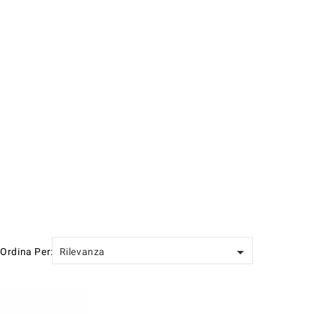

Ordina Per:
Rilevanza