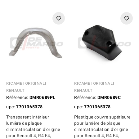
RICAMBI ORIGINALI
RICAMBI ORIGINALI
RENAULT
RENAULT
Référence:
DMR0689PL
Référence:
DMR0689C
upc:
7701365378
upc:
7701365378
Transparent intérieur
Plastique couvre supérieure
lumière de plaque
pour lumière de plaque
d'immatriculation d'origine
d'immatriculation d'origine
pour Renault 4, R4 F4,
pour Renault 4, R4 F4,