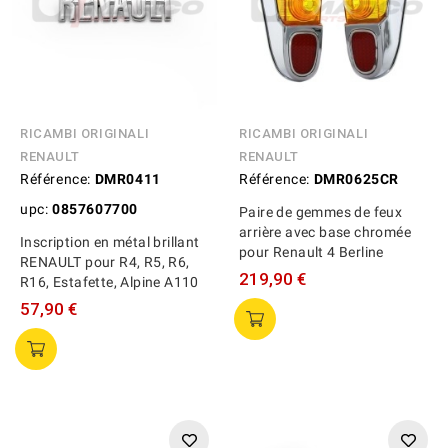
RICAMBI ORIGINALI
RICAMBI ORIGINALI
RENAULT
RENAULT
Référence:
DMR0411
Référence:
DMR0625CR
upc:
0857607700
Paire de gemmes de feux
arrière avec base chromée
Inscription en métal brillant
pour Renault 4 Berline
RENAULT pour R4, R5, R6,
219,90 €
R16, Estafette, Alpine A110
57,90 €