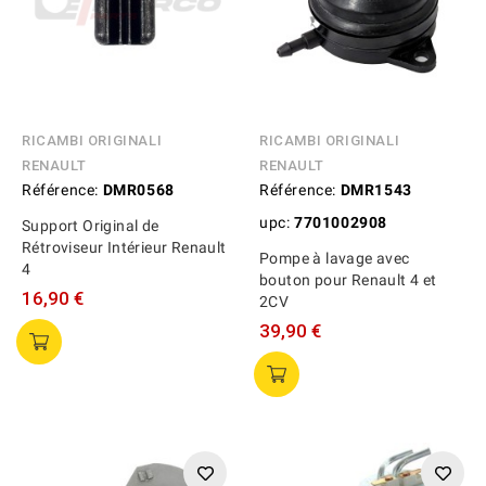
RICAMBI ORIGINALI
RICAMBI ORIGINALI
RENAULT
RENAULT
Référence:
DMR0568
Référence:
DMR1543
upc:
7701002908
Support Original de
Rétroviseur Intérieur Renault
Pompe à lavage avec
4
bouton pour Renault 4 et
16,90 €
2CV
39,90 €