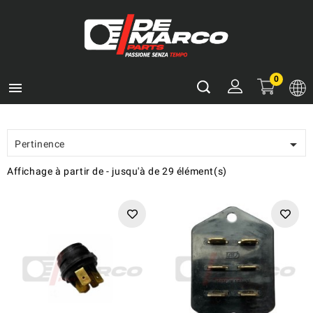
0


Pertinence
Affichage
à partir de
-
jusqu'à
de
29
élément(s)