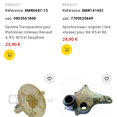
RENAULT
RENAULT
Référence:
DMR0687-15
Référence:
DMR1414S1
upc:
0853561800
upc:
7700520669
Gemme Transparente pour
Synchroniseur original (1ère
Plafonnier Intérieur Renault
vitesse) pour R4, R5 et R6
4, R5, 4CV et Dauphine
24,90 €
23,90 €