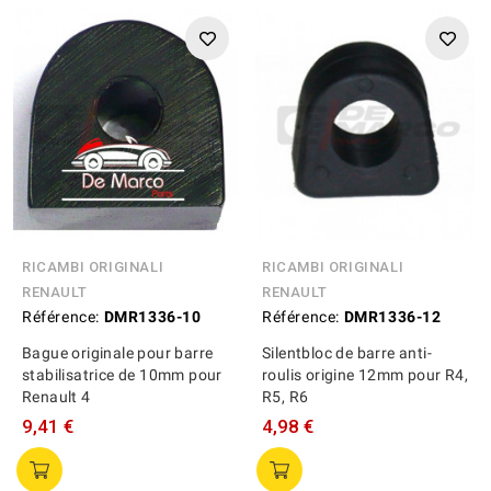
RICAMBI ORIGINALI
RICAMBI ORIGINALI
RENAULT
RENAULT
Référence:
DMR1336-10
Référence:
DMR1336-12
Bague originale pour barre
Silentbloc de barre anti-
stabilisatrice de 10mm pour
roulis origine 12mm pour R4,
Renault 4
R5, R6
9,41 €
4,98 €