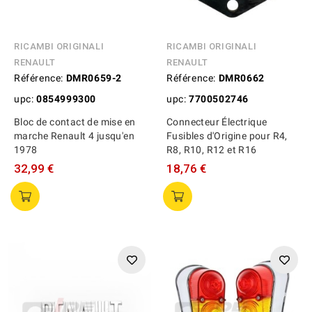
RICAMBI ORIGINALI
RICAMBI ORIGINALI
RENAULT
RENAULT
Référence:
DMR0659-2
Référence:
DMR0662
upc:
0854999300
upc:
7700502746
Bloc de contact de mise en
Connecteur Électrique
marche Renault 4 jusqu'en
Fusibles d'Origine pour R4,
1978
R8, R10, R12 et R16
32,99 €
18,76 €