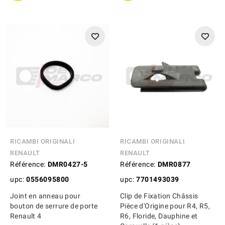
RICAMBI ORIGINALI
RICAMBI ORIGINALI
RENAULT
RENAULT
Référence:
DMR0427-5
Référence:
DMR0877
upc:
0556095800
upc:
7701493039
Joint en anneau pour
Clip de Fixation Châssis
bouton de serrure de porte
Pièce d'Origine pour R4, R5,
Renault 4
R6, Floride, Dauphine et